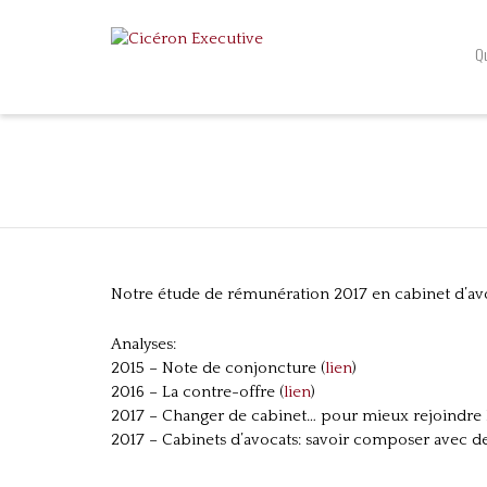
Q
Analyses et conseils
Notre étude de rémunération 2017 en cabinet d’av
Analyses:
2015 – Note de conjoncture (
lien
)
2016 – La contre-offre (
lien
)
2017 – Changer de cabinet… pour mieux rejoindre l
2017 – Cabinets d’avocats: savoir composer avec de